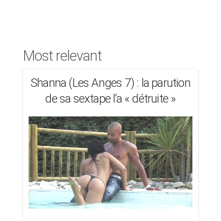
Most relevant
Shanna (Les Anges 7) : la paru­tion
de sa sextape l’a « détruite »