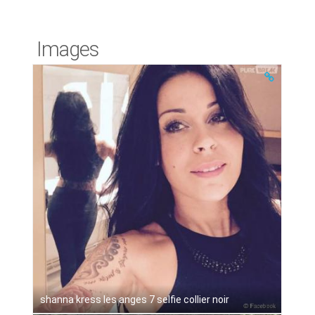
Images
shanna kress les anges 7 selfie collier noir