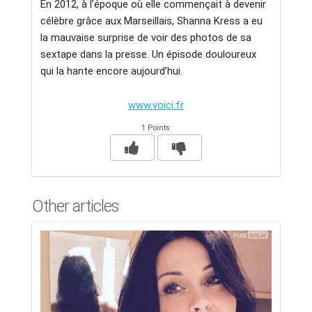
En 2012, à l’époque où elle commençait à deve­nir
célèbre grâce aux Marseillais, Shanna Kress a eu
la mauvaise surprise de voir des photos de sa
sextape dans la presse. Un épisode doulou­reux
qui la hante encore aujourd’­hui.
www.voici.fr
1 Points
Other articles