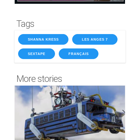
Tags
SHANNA KRESS
LES ANGES 7
SEXTAPE
FRANÇAIS
More stories