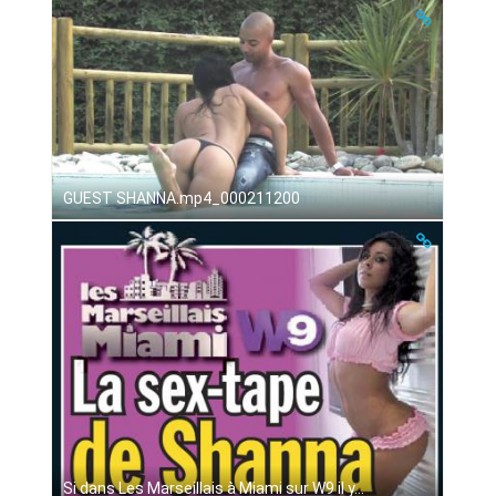
GUEST SHANNA.mp4_000211200
Si dans Les Marseillais à Miami sur W9 il y...