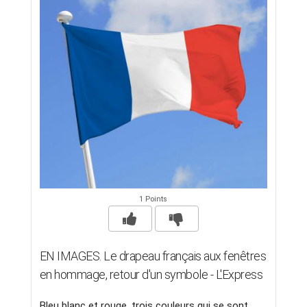
1 Points
EN IMAGES. Le drapeau français aux fenêtres
en hommage, retour d'un symbole - L'Express
Bleu blanc et rouge, trois couleurs qui se sont