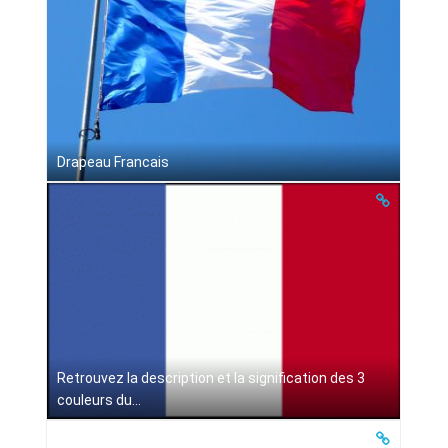
Drapeau Francais
Retrouvez la description et la signification des 3
couleurs du...