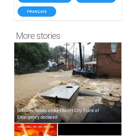
FRANÇAIS
More stories
Massive floods strike Ellicott City State of
Emergency declared