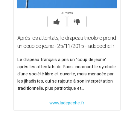
0 Points
Après les attentats, le drapeau tricolore prend
un coup de jeune - 25/11/2015 - ladepeche.fr
Le drapeau français a pris un "coup de jeune"
après les attentats de Paris, incarnant le symbole
d'une société libre et ouverte, mais menacée par
les jihadistes, qui se rajoute à son interprétation
traditionnelle, plus patriotique et...
www.ladepeche.fr