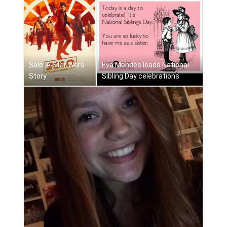
Solo: A Star Wars
Eva Mendes leads National
Story
Sibling Day celebrations