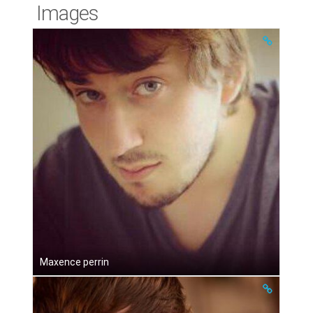
Images
Maxence perrin