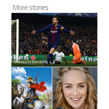
More stories
Chelsea Vs Barcelona