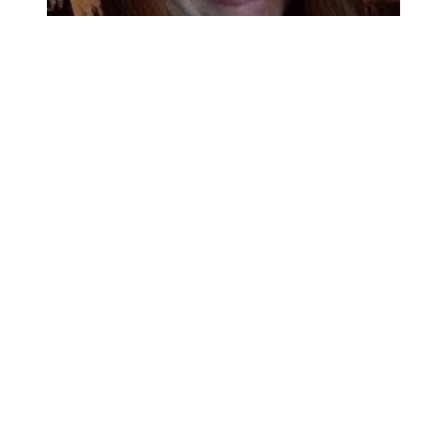
Qui est Emilie König, la jihadiste française placée
sur la liste noire ...