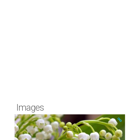
Images