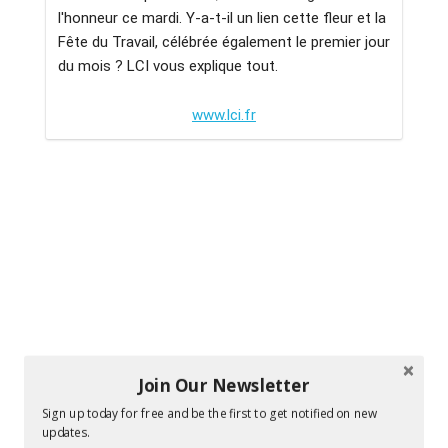
l'honneur ce mardi. Y-a-t-il un lien cette fleur et la
Fête du Travail, célébrée également le premier jour
du mois ? LCI vous explique tout.
www.lci.fr
Join Our Newsletter
Sign up today for free and be the first to get notified on new
updates.