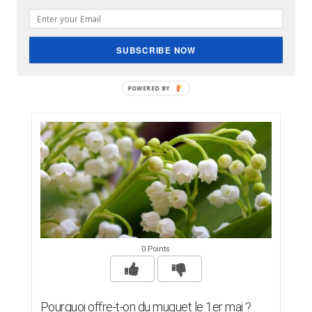
SUBSCRIBE NOW
0 Points
Pourquoi offre-t-on du muguet le 1er mai ?