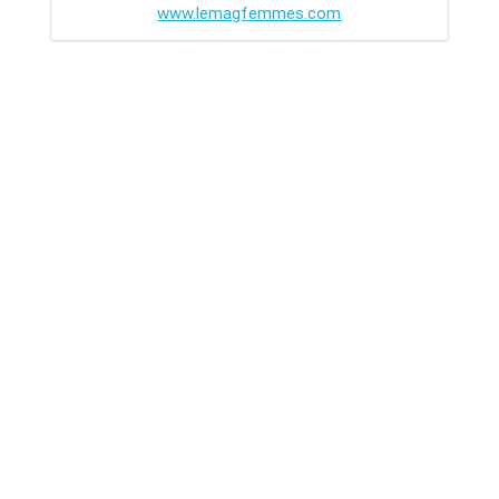
www.lemagfemmes.com