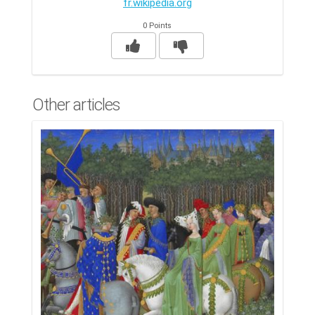
fr.wikipedia.org
0 Points
Other articles