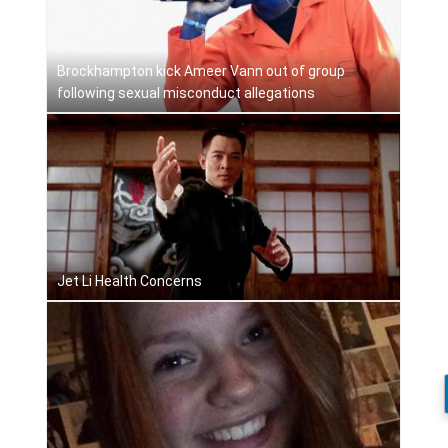
Brockhampton kick Ameer Vann out of group
following sexual misconduct allegations
Jet Li Health Concerns