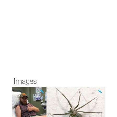
Images