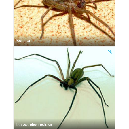
Bonjour
Loxosceles reclusa